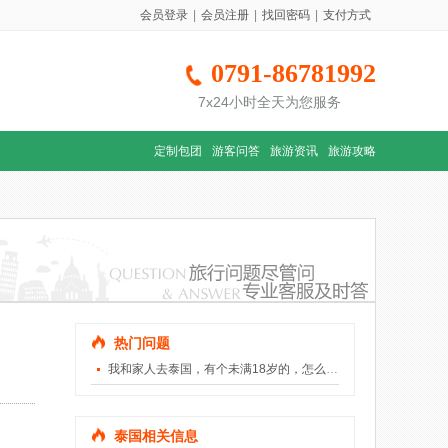
会员登录
|
会员注册
|
找回密码
|
支付方式
0791-86781992
7x24小时全天为您服务
定制包团
游客问答
旅游资讯
旅游攻略
热门问题
我和家人去泰国，有个未满18岁的，怎么算费用？
泰国相关信息