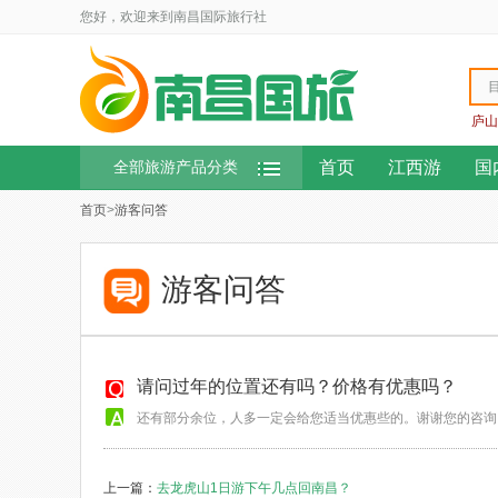
您好，欢迎来到南昌国际旅行社
庐山
首页
江西游
国
全部旅游产品分类
首页
>
游客问答
游客问答
请问过年的位置还有吗？价格有优惠吗？
还有部分余位，人多一定会给您适当优惠些的。谢谢您的咨询
上一篇：
去龙虎山1日游下午几点回南昌？