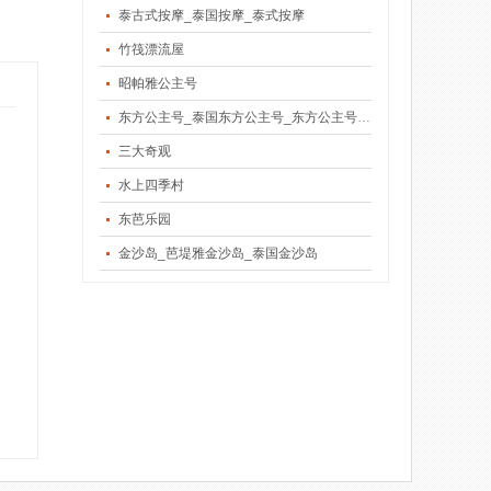
泰古式按摩_泰国按摩_泰式按摩
竹筏漂流屋
昭帕雅公主号
东方公主号_泰国东方公主号_东方公主号人妖表演
三大奇观
水上四季村
东芭乐园
金沙岛_芭堤雅金沙岛_泰国金沙岛