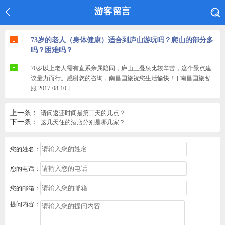
游客留言
73岁的老人（身体健康）适合到庐山游玩吗？爬山的部分多
吗？困难吗？
70岁以上老人需有直系亲属陪同，庐山三叠泉比较辛苦，这个景点建
议量力而行。感谢您的咨询，南昌国旅祝您生活愉快！ [ 南昌国旅客
服 2017-08-10 ]
上一条：
请问返还时间是第二天的几点？
下一条：
这几天住的酒店分别是哪几家？
您的姓名：
您的电话：
您的邮箱：
提问内容：